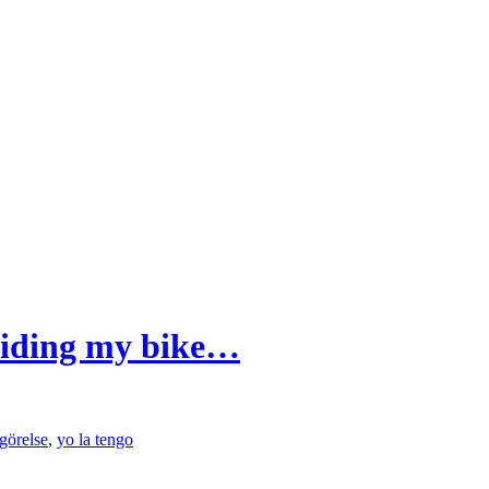
riding my bike…
görelse
,
yo la tengo