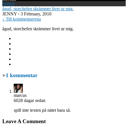
Search
ågud, storchefen skrämmer livet ur mig.
JENNY
› 3 February, 2010
↓ Till kommentarerna
ågud, storchefen skrämmer livet ur mig.
1 kommentar
marcus
6028 dagar sedan
spill inte texten på nätet bara så.
Leave A Comment