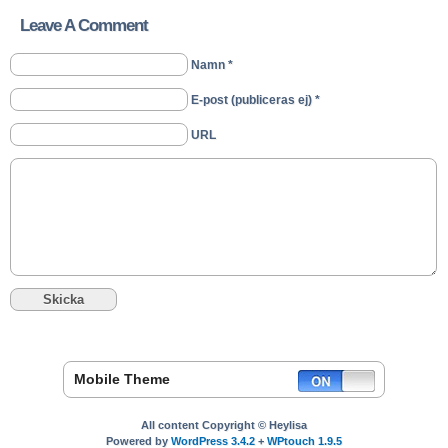
Leave A Comment
Namn *
E-post (publiceras ej) *
URL
Mobile Theme
All content Copyright © Heylisa
Powered by
WordPress 3.4.2
+
WPtouch 1.9.5