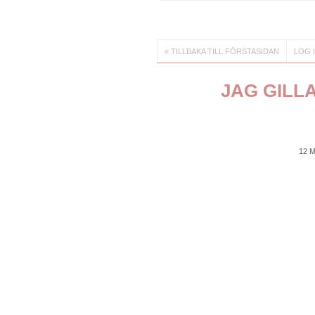
« TILLBAKA TILL FÖRSTASIDAN
LOG 
JAG GILL
12 M