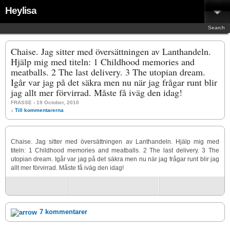
Heylisa
Search
Chaise. Jag sitter med översättningen av Lanthandeln.
Hjälp mig med titeln: 1 Childhood memories and
meatballs. 2 The last delivery. 3 The utopian dream.
Igår var jag på det säkra men nu när jag frågar runt blir
jag allt mer förvirrad. Måste få iväg den idag!
FRASSE
› 19 October, 2010
↓ Till kommentarerna
Chaise. Jag sitter med översättningen av Lanthandeln. Hjälp mig med
titeln: 1 Childhood memories and meatballs. 2 The last delivery. 3 The
utopian dream. Igår var jag på det säkra men nu när jag frågar runt blir jag
allt mer förvirrad. Måste få iväg den idag!
7 kommentarer